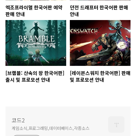
엑조프라이멀 한국어판 예약
던전 드래프터 한국어판 판매
판매 안내
안내
[브램블: 산속의 왕 한국어판]
[레이븐스워치 한국어판] 판매
출시 및 프로모션 안내
및 프로모션 안내
코드2
게임소식,프로그래밍,데이터베이스,각종소스