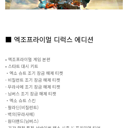
■ 엑조프라이멀 디럭스 에디션
• 엑조프라이멀 게임 본편
• 스타트 대시 키트
・엑소 슈트 조기 잠금 해제 티켓
- 비질런트 조기 잠금 해제 티켓
- 무라사메 조기 잠금 해제 티켓
- 님버스 조기 잠금 해제 티켓
・엑소 슈트 스킨
- 팔라딘(비질런트)
- 백의(무라사메)
- 원더랜드(님버스)
• 기간 한정 특전 서바이벌 패스 시즌 1: 프리미엄 티어