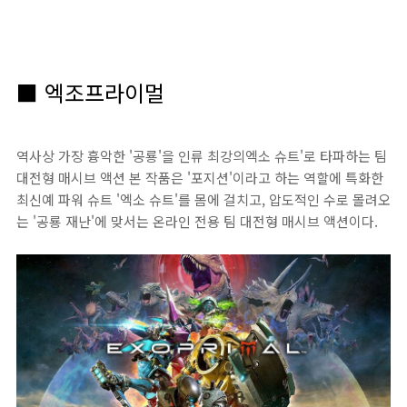
■ 엑조프라이멀
역사상 가장 흉악한 '공룡'을 인류 최강의엑소 슈트'로 타파하는 팀
대전형 매시브 액션 본 작품은 '포지션'이라고 하는 역할에 특화한
최신예 파워 슈트 '엑소 슈트'를 몸에 걸치고, 압도적인 수로 몰려오
는 '공룡 재난'에 맞서는 온라인 전용 팀 대전형 매시브 액션이다.