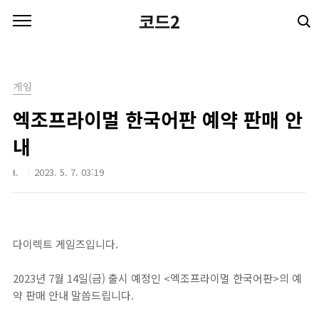
본문 바로가기
코드2
게임
엑조프라이멀 한국어판 예약 판매 안
내
ŧ.
2023. 5. 7. 03:19
다이렉트 게임즈입니다.
2023년 7월 14일(금) 출시 예정인 <엑조프라이멀 한국어판>의 예
약 판매 안내 말씀드립니다.