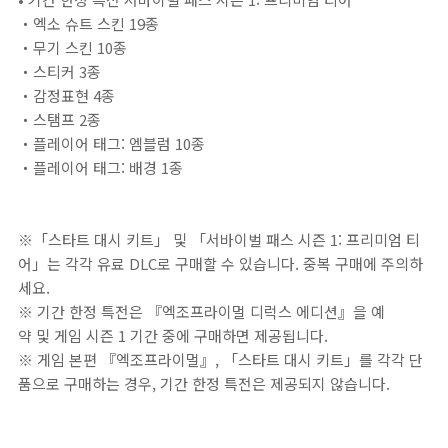
・엑소 슈트 스킨 19종
・무기 스킨 10종
・스티커 3종
・감정표현 4종
・스탬프 2종
・플레이어 태그: 엠블럼 10종
・플레이어 태그: 배경 1종
※「스타트 대시 키트」 및 「서바이벌 패스 시즌 1: 프리미엄 티
어」는 각각 유료 DLC로 구매할 수 있습니다. 중복 구매에 주의하
세요.
※ 기간 한정 특전은 『엑조프라이멀 디럭스 에디션』을 예
약 및 게임 시즌 1 기간 중에 구매하면 제공됩니다.
※ 게임 본편 『엑조프라이멀』, 「스타트 대시 키트」를 각각 단
품으로 구매하는 경우, 기간 한정 특전은 제공되지 않습니다.